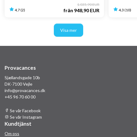
1.035,90 EUR
från
948,90 EUR
4,7 (2)
4,3 (10)
Visa mer
Provacances
Sjællandsgade 10b
DK-7100 Vejle
info@provacances.dk
+45 96 70 60 00
Se vår Facebook
Se vår Instagram
Kundtjänst
Om oss