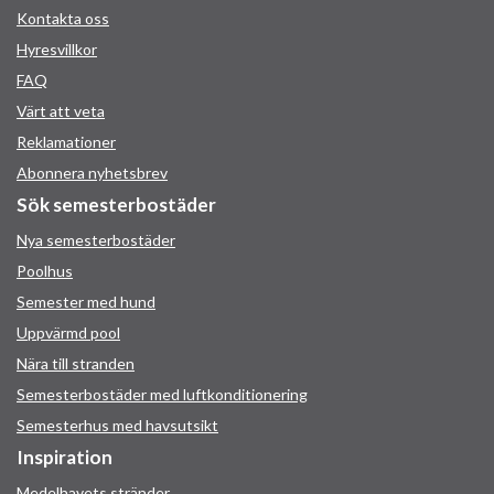
Kontakta oss
Hyresvillkor
FAQ
Värt att veta
Reklamationer
Abonnera nyhetsbrev
Sök semesterbostäder
Nya semesterbostäder
Poolhus
Semester med hund
Uppvärmd pool
Nära till stranden
Semesterbostäder med luftkonditionering
Semesterhus med havsutsikt
Inspiration
Medelhavets stränder