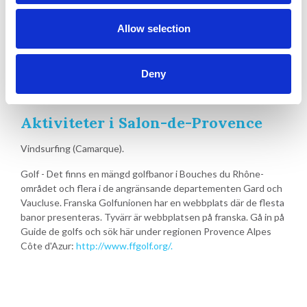
Allow selection
Deny
Aktiviteter i Salon-de-Provence
Vindsurfing (Camarque).
Golf - Det finns en mängd golfbanor i Bouches du Rhône-
området och flera i de angränsande departementen Gard och
Vaucluse. Franska Golfunionen har en webbplats där de flesta
banor presenteras. Tyvärr är webbplatsen på franska. Gå in på
Guide de golfs och sök här under regionen Provence Alpes
Côte d'Azur:
http://www.ffgolf.org/.