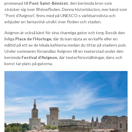
promenad till
Pont Saint-Bénézet
, den berömda bron som
sträcker sig över Rhônefloden. Denna historiska bro, mer känd som
”Pont d'Avignon”, finns med på UNESCO:s världsarvslista och
erbjuder en fantastisk utsikt över floden och staden.
Avignon är också känt för sina charmiga gator och torg. Besök den
livliga
Place de l'Horloge
, där du kan njuta av en kaffe eller en
måltid på ett av de lokala kaféerna medan du tittar på stadens puls.
Under sommaren förvandlas Avignon till en teaterstad under den
berömda
Festival d'Avignon
, där teaterföreställningar, dans och
konst tar plats på gatorna.