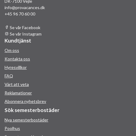
DK-7100 Vejle
info@provacances.dk
+45 96 70 60 00
Se vår Facebook
Se vår Instagram
Kundtjänst
Om oss
Kontakta oss
Hyresvillkor
FAQ
Värt att veta
Reklamationer
Abonnera nyhetsbrev
Sök semesterbostäder
Nya semesterbostäder
Poolhus