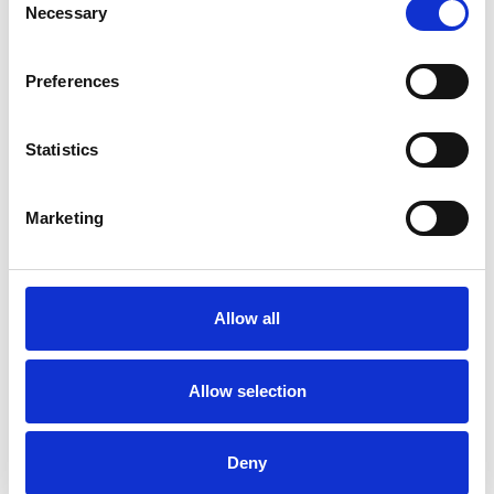
Necessary
Selection
Preferences
Statistics
Marketing
Allow all
Allow selection
Deny