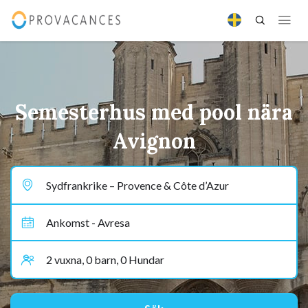
Semesterhus med pool nära
Avignon