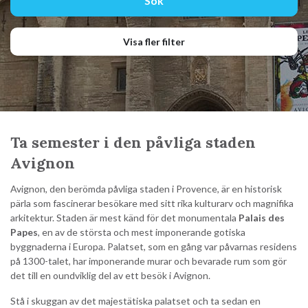
Visa fler filter
Ta semester i den påvliga staden
Avignon
Avignon, den berömda påvliga staden i Provence, är en historisk
pärla som fascinerar besökare med sitt rika kulturarv och magnifika
arkitektur. Staden är mest känd för det monumentala
Palais des
Papes
, en av de största och mest imponerande gotiska
byggnaderna i Europa. Palatset, som en gång var påvarnas residens
på 1300-talet, har imponerande murar och bevarade rum som gör
det till en oundviklig del av ett besök i Avignon.
Stå i skuggan av det majestätiska palatset och ta sedan en