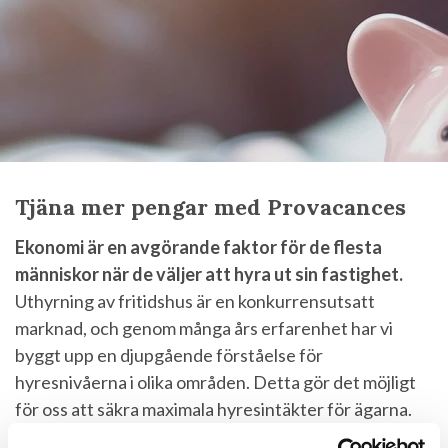
Tjäna mer pengar med Provacances
Ekonomi är en avgörande faktor för de flesta
människor när de väljer att hyra ut sin fastighet.
Uthyrning av fritidshus är en konkurrensutsatt
marknad, och genom många års erfarenhet har vi
byggt upp en djupgående förståelse för
hyresnivåerna i olika områden. Detta gör det möjligt
för oss att säkra maximala hyresintäkter för ägarna.
Även om andra byråer ibland erbjuder högre priser