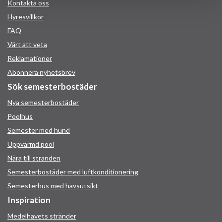
Kontakta oss
Hyresvillkor
FAQ
Värt att veta
Reklamationer
Abonnera nyhetsbrev
Sök semesterbostäder
Nya semesterbostäder
Poolhus
Semester med hund
Uppvärmd pool
Nära till stranden
Semesterbostäder med luftkonditionering
Semesterhus med havsutsikt
Inspiration
Medelhavets stränder