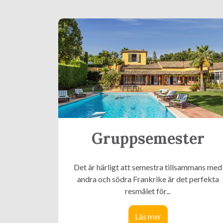
Gruppsemester
Det är härligt att semestra tillsammans med
andra och södra Frankrike är det perfekta
resmålet för...
Läs mer