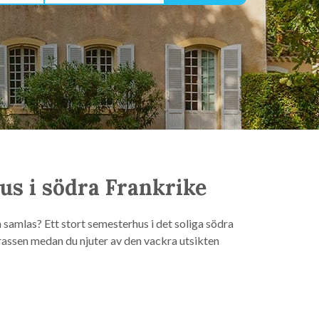
us i södra Frankrike
 samlas? Ett stort semesterhus i det soliga södra
assen medan du njuter av den vackra utsikten