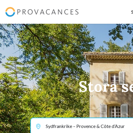
Stora s
Sydfrankrike – Provence & Côte d’Azur