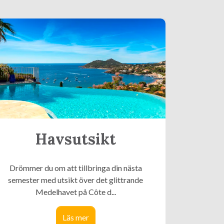
Havsutsikt
Drömmer du om att tillbringa din nästa
semester med utsikt över det glittrande
Medelhavet på Côte d...
Läs mer