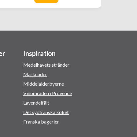
er
Inspiration
Medelhavets stränder
Marknader
Middelalderbyerne
Vinområden i Provence
Lavendelfält
Det sydfranska köket
Franska bagerier