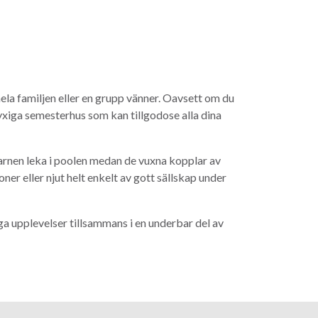
la familjen eller en grupp vänner. Oavsett om du
 lyxiga semesterhus som kan tillgodose alla dina
arnen leka i poolen medan de vuxna kopplar av
er eller njut helt enkelt av gott sällskap under
ga upplevelser tillsammans i en underbar del av