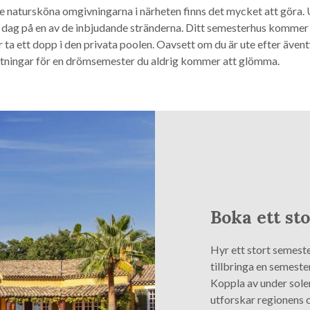
e natursköna omgivningarna i närheten finns det mycket att göra.
 en dag på en av de inbjudande stränderna. Ditt semesterhus kommer
 ta ett dopp i den privata poolen. Oavsett om du är ute efter äventy
ättningar för en drömsemester du aldrig kommer att glömma.
Boka ett st
Hyr ett stort semeste
tillbringa en semeste
Koppla av under sole
utforskar regionens 