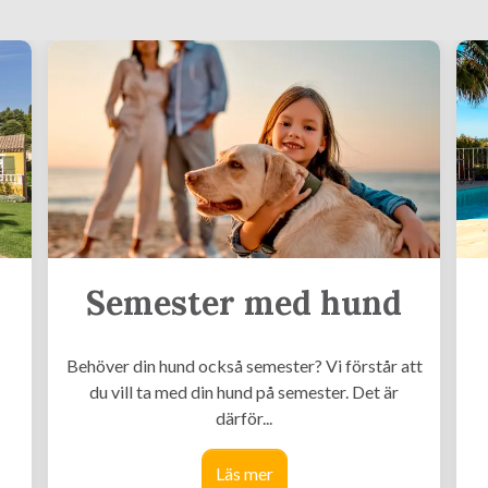
Semester med hund
Behöver din hund också semester? Vi förstår att
du vill ta med din hund på semester. Det är
därför...
Läs mer