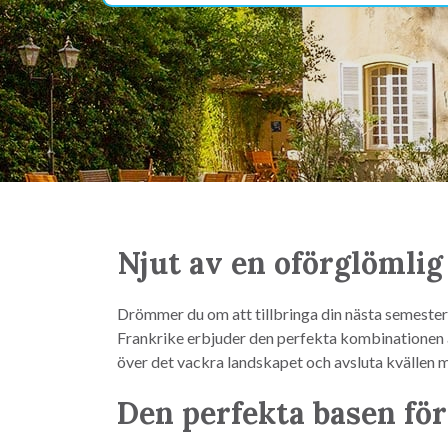
Njut av en oförglömlig
Drömmer du om att tillbringa din nästa semester 
Frankrike erbjuder den perfekta kombinationen a
över det vackra landskapet och avsluta kvällen me
Den perfekta basen fö