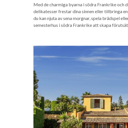
Med de charmiga byarna i södra Frankrike och d
delikatesser frestar dina sinnen eller tillbringa
du kan njuta av sena morgnar, spela brädspel eller
semesterhus i södra Frankrike att skapa föruts