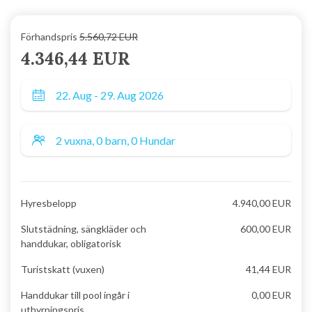
Förhandspris
5.560,72 EUR
4.346,44 EUR
Hyresbelopp
4.940,00 EUR
Slutstädning, sängkläder och
600,00 EUR
handdukar, obligatorisk
Turistskatt (vuxen)
41,44 EUR
Handdukar till pool ingår i
0,00 EUR
uthyrningspris