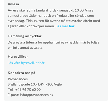
Avresa
Avresa sker som standard lördag senast kl. 10.00. Vissa
semesterbostäder har dock en fredag eller söndag som
avresedag. Tidpunkten för avresa måste avtalas direkt med
ägaren eller kontaktpersonen.
Läs mer här
Hämtning av nycklar
De angivna tiderna för upphämtning av nycklar måste följas
om inte annat avtalats.
Hyresvillkor
Läs våra hyresvillkor här
Kontakta oss på
Provacances
Sjællandsgade 10b, DK- 7100 Vejle
Tel.: +45 96 70 60 00
E-post: info@provacances.dk