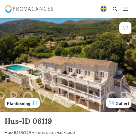
Planlösning
Galleri
Hus-ID 06119
Hus-ID 06119 • Tourrettes-sur-Loup