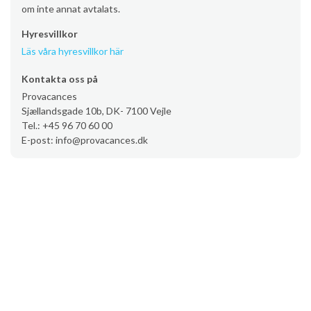
om inte annat avtalats.
Hyresvillkor
Läs våra hyresvillkor här
Kontakta oss på
Provacances
Sjællandsgade 10b, DK- 7100 Vejle
Tel.: +45 96 70 60 00
E-post: info@provacances.dk