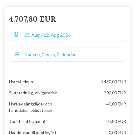
4.707,80 EUR
Hyresbelopp
4.430,00 EUR
Slutstädning, obligatorisk
200,00 EUR
Hyra av sängkläder och
40,00 EUR
handdukar, obligatorisk
Turistskatt (vuxen)
37,80 EUR
Handdukar till pool ingår i
0,00 EUR