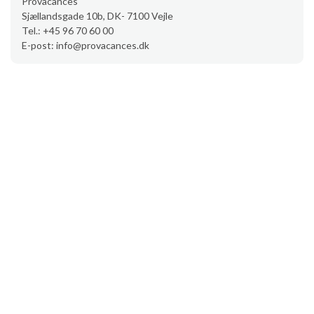
Provacances
Sjællandsgade 10b, DK- 7100 Vejle
Tel.: +45 96 70 60 00
E-post: info@provacances.dk