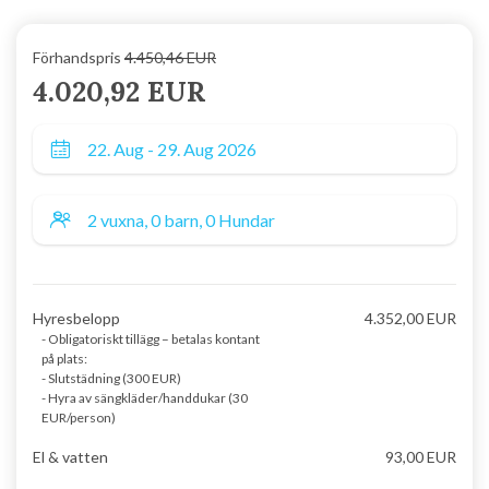
Förhandspris
4.450,46 EUR
4.020,92 EUR
Hyresbelopp
4.352,00 EUR
- Obligatoriskt tillägg – betalas kontant
på plats:
- Slutstädning (300 EUR)
- Hyra av sängkläder/handdukar (30
EUR/person)
El & vatten
93,00 EUR