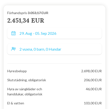
Förhandspris
3.053,17 EUR
2.451,34 EUR
Hyresbelopp
2.698,00 EUR
Slutstädning, obligatorisk
206,00 EUR
Hyra av sängkläder och
46,00 EUR
handdukar, obligatorisk
El & vatten
103,00 EUR