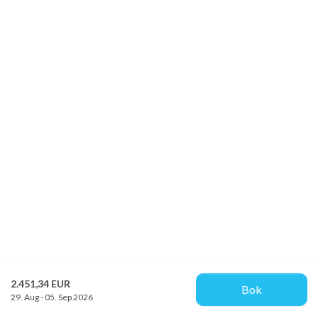
2.451,34 EUR
Bok
29. Aug - 05. Sep 2026