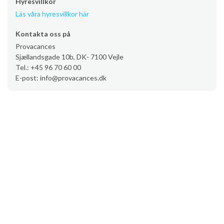
Hyresvillkor
Läs våra hyresvillkor här
Kontakta oss på
Provacances
Sjællandsgade 10b, DK- 7100 Vejle
Tel.: +45 96 70 60 00
E-post: info@provacances.dk