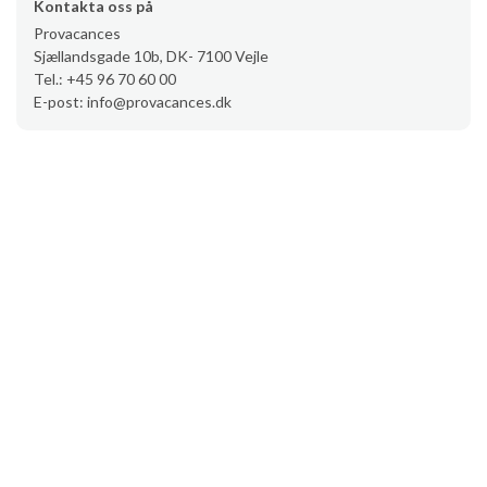
Kontakta oss på
Provacances
Sjællandsgade 10b, DK- 7100 Vejle
Tel.: +45 96 70 60 00
E-post: info@provacances.dk