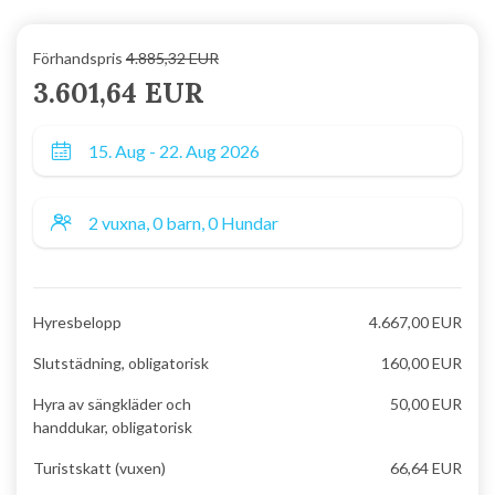
Förhandspris
4.885,32 EUR
3.601,64 EUR
Hyresbelopp
4.667,00 EUR
Slutstädning, obligatorisk
160,00 EUR
Hyra av sängkläder och
50,00 EUR
handdukar, obligatorisk
Turistskatt (vuxen)
66,64 EUR