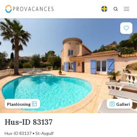
Planlösning
Galleri
Hus-ID 83137
Hus-ID 83137 • St-Aygulf