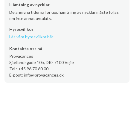
Hämtning av nycklar
De angivna tiderna för upphämtning av nycklar måste följas
om inte annat avtalats.
Hyresvillkor
Läs våra hyresvillkor här
Kontakta oss på
Provacances
Sjællandsgade 10b, DK- 7100 Vejle
Tel.: +45 96 70 60 00
E-post: info@provacances.dk