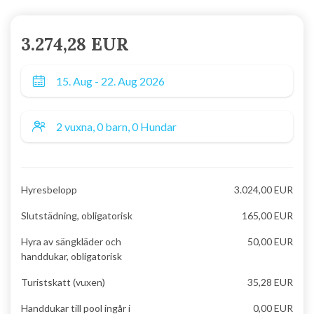
3.274,28 EUR
Hyresbelopp
3.024,00 EUR
Slutstädning, obligatorisk
165,00 EUR
Hyra av sängkläder och
50,00 EUR
handdukar, obligatorisk
Turistskatt (vuxen)
35,28 EUR
Handdukar till pool ingår i
0,00 EUR