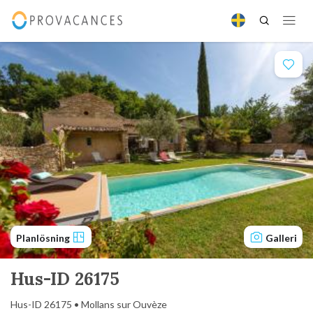
Planlösning
Galleri
Hus-ID 26175
Hus-ID 26175 • Mollans sur Ouvèze