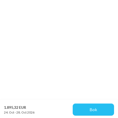
1.895,32 EUR
Bok
24. Oct - 28. Oct 2026