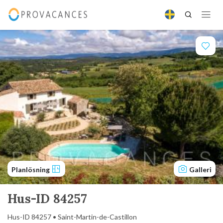
Planlösning
Galleri
Hus-ID 84257
Hus-ID 84257 • Saint-Martin-de-Castillon