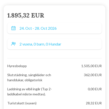
1.895,32 EUR
Hyresbelopp
1.505,00 EUR
Slutstädning, sängkläder och
362,00 EUR
handdukar, obligatorisk
Laddning av elbil ingår (Typ 2-
0,00 EUR
laddkabel måste medtas).
Turistskatt (vuxen)
28,32 EUR