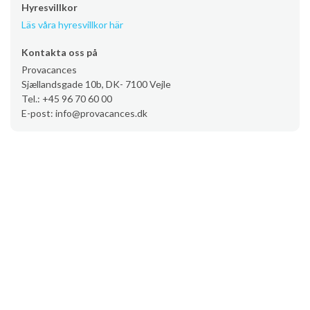
Hyresvillkor
Läs våra hyresvillkor här
Kontakta oss på
Provacances
Sjællandsgade 10b, DK- 7100 Vejle
Tel.: +45 96 70 60 00
E-post: info@provacances.dk