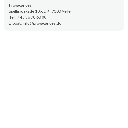
Provacances
Sjællandsgade 10b, DK- 7100 Vejle
Tel.: +45 96 70 60 00
E-post: info@provacances.dk