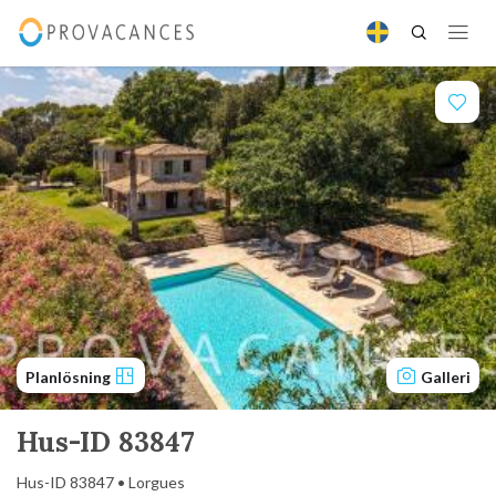
Planlösning
Galleri
Hus-ID 83847
Hus-ID 83847 • Lorgues