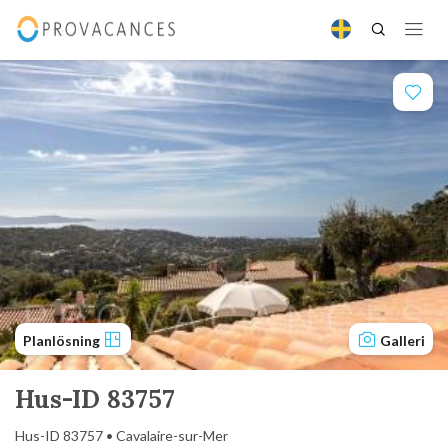
Planlösning
Galleri
Hus-ID 83757
Hus-ID 83757 • Cavalaire-sur-Mer