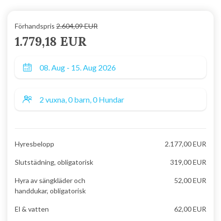
Förhandspris
2.604,09 EUR
1.779,18 EUR
Hyresbelopp
2.177,00 EUR
Slutstädning, obligatorisk
319,00 EUR
Hyra av sängkläder och
52,00 EUR
handdukar, obligatorisk
El & vatten
62,00 EUR