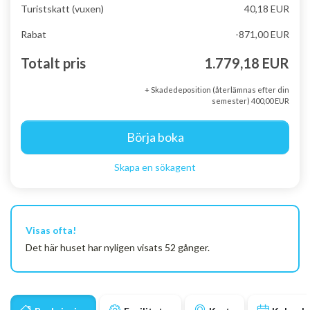
Turistskatt (vuxen)
40,18 EUR
Rabat
-871,00 EUR
Totalt pris
1.779,18 EUR
+ Skadedeposition (återlämnas efter din
semester) 400,00 EUR
Börja boka
Skapa en sökagent
Visas ofta!
Det här huset har nyligen visats 52 gånger.