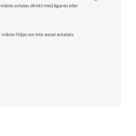
måste avtalas direkt med ägaren eller
måste följas om inte annat avtalats.