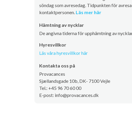
söndag som avresedag. Tidpunkten för avresa 
kontaktpersonen.
Läs mer här
Hämtning av nycklar
De angivna tiderna för upphämtning av nycklar 
Hyresvillkor
Läs våra hyresvillkor här
Kontakta oss på
Provacances
Sjællandsgade 10b, DK- 7100 Vejle
Tel.: +45 96 70 60 00
E-post: info@provacances.dk