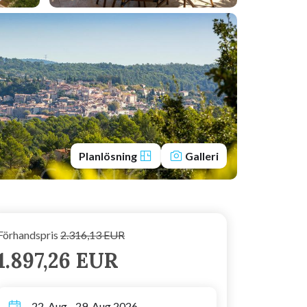
Planlösning
Galleri
Förhandspris
2.316,13 EUR
1.897,26 EUR
22. Aug - 29. Aug 2026