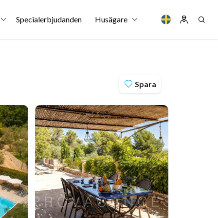
Specialerbjudanden
Husägare
Spara