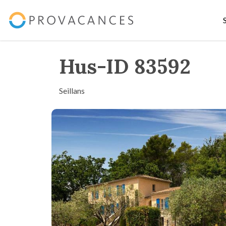
Hus-ID 83592
Seillans