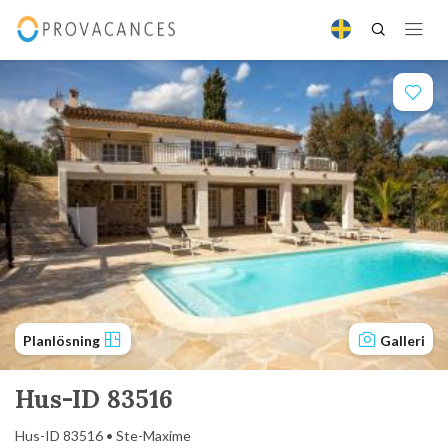
Planlösning
Galleri
Hus-ID 83516
Hus-ID 83516 • Ste-Maxime