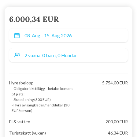
6.000,34 EUR
Hyresbelopp
5.754,00 EUR
- Obligatoriskt tillägg – betalas kontant
på plats:
- Slutstädning (300 EUR)
- Hyra av sängkläder/handdukar (30
EUR/person)
El & vatten
200,00 EUR
Turistskatt (vuxen)
46,34 EUR