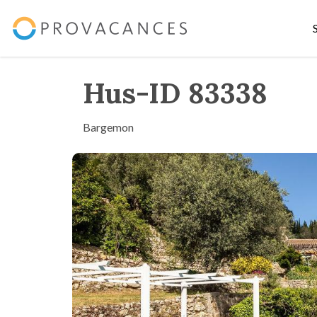
Hus-ID 83338
Bargemon