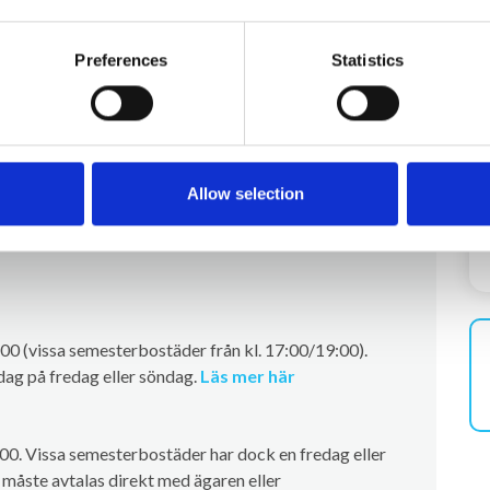
er) 400,00 EUR
Preferences
Statistics
rning
Allow selection
00 (vissa semesterbostäder från kl. 17:00/19:00).
ag på fredag eller söndag.
Läs mer här
.00. Vissa semesterbostäder har dock en fredag eller
måste avtalas direkt med ägaren eller