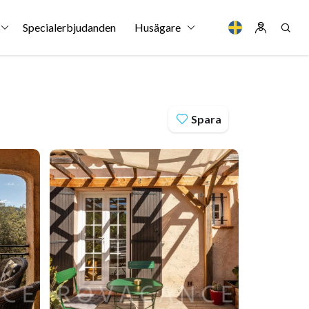
Specialerbjudanden
Husägare
Spara