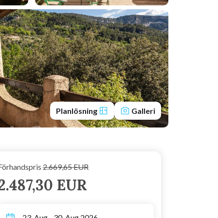
Planlösning
Galleri
Förhandspris
2.669,65 EUR
2.487,30 EUR
23. Aug - 30. Aug 2026