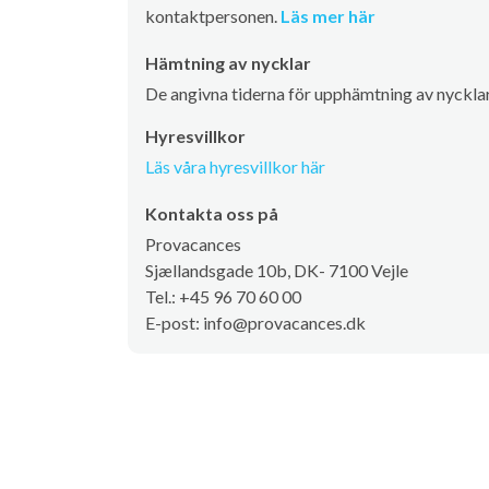
kontaktpersonen.
Läs mer här
Hämtning av nycklar
De angivna tiderna för upphämtning av nycklar 
Hyresvillkor
Läs våra hyresvillkor här
Kontakta oss på
Provacances
Sjællandsgade 10b, DK- 7100 Vejle
Tel.: +45 96 70 60 00
E-post: info@provacances.dk