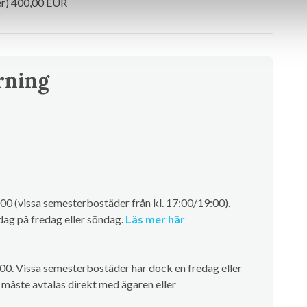
er) 400,00 EUR
rning
00 (vissa semesterbostäder från kl. 17:00/19:00).
ag på fredag eller söndag.
Läs mer här
.00. Vissa semesterbostäder har dock en fredag eller
måste avtalas direkt med ägaren eller