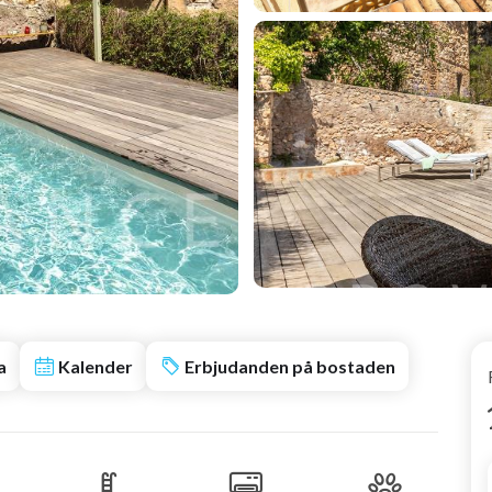
a
Kalender
Erbjudanden på bostaden