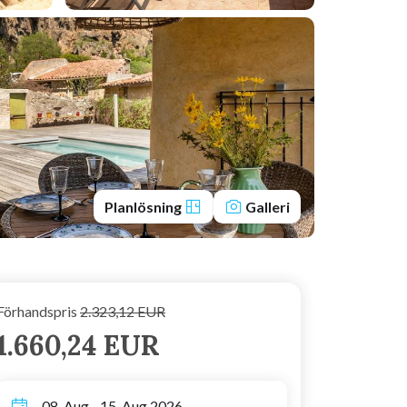
Planlösning
Galleri
Förhandspris
2.323,12 EUR
1.660,24 EUR
08. Aug - 15. Aug 2026