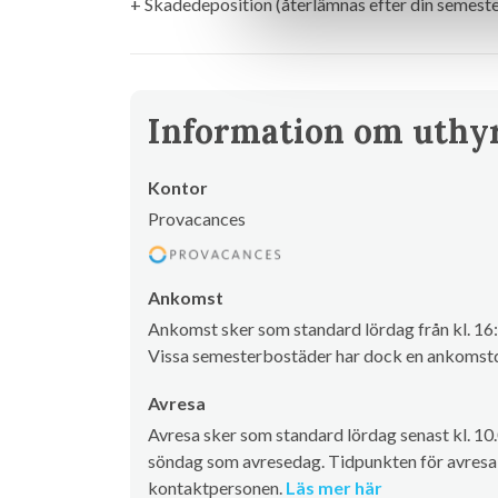
+ Skadedeposition (återlämnas efter din semest
Information om uthy
Kontor
Provacances
Ankomst
Ankomst sker som standard lördag från kl. 16:
Vissa semesterbostäder har dock en ankomstd
Avresa
Avresa sker som standard lördag senast kl. 10
söndag som avresedag. Tidpunkten för avresa 
kontaktpersonen.
Läs mer här