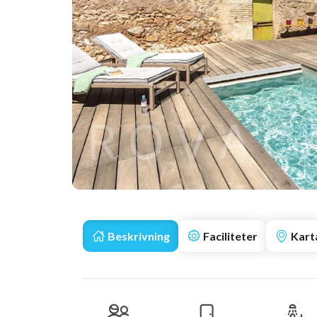
Beskrivning
Faciliteter
Kart