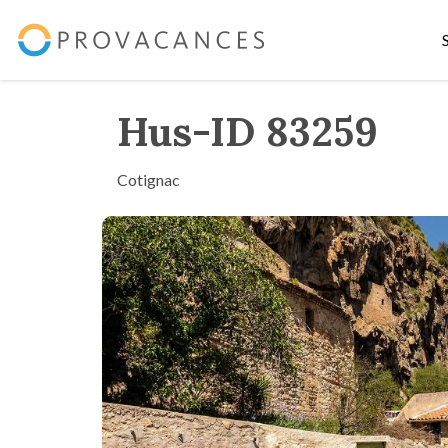
Hus-ID 83259
Cotignac