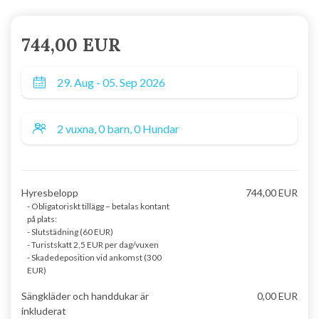
744,00 EUR
Hyresbelopp
744,00 EUR
- Obligatoriskt tillägg – betalas kontant
på plats:
- Slutstädning (60 EUR)
- Turistskatt 2,5 EUR per dag/vuxen
- Skadedeposition vid ankomst (300
EUR)
Sängkläder och handdukar är
0,00 EUR
inkluderat