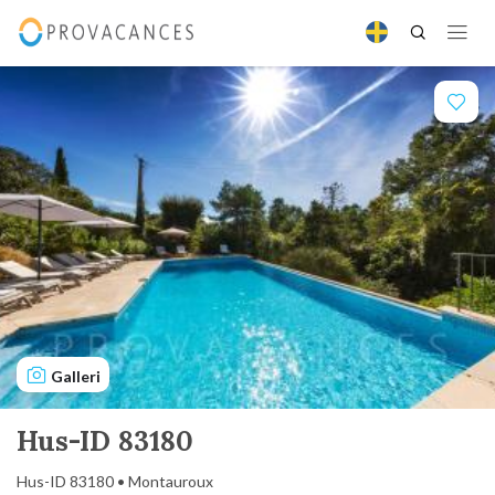
Galleri
Hus-ID 83180
Hus-ID 83180 • Montauroux