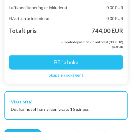
Luftkonditionering er inkluderat
0,00 EUR
El/vatten är inkluderat
0,00 EUR
Totalt pris
744,00 EUR
+ Skadedeposition vid ankomst (300 EUR)
0,00 EUR
Börja boka
Skapa en sökagent
Visas ofta!
Det här huset har nyligen visats 16 gånger.