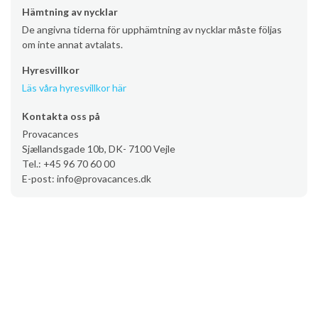
Hämtning av nycklar
De angivna tiderna för upphämtning av nycklar måste följas
om inte annat avtalats.
Hyresvillkor
Läs våra hyresvillkor här
Kontakta oss på
Provacances
Sjællandsgade 10b, DK- 7100 Vejle
Tel.: +45 96 70 60 00
E-post: info@provacances.dk