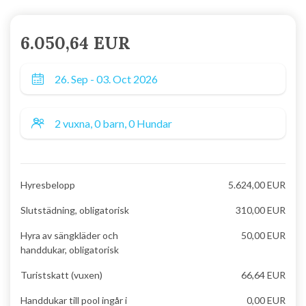
6.050,64 EUR
Hyresbelopp
5.624,00 EUR
Slutstädning, obligatorisk
310,00 EUR
Hyra av sängkläder och
50,00 EUR
handdukar, obligatorisk
Turistskatt (vuxen)
66,64 EUR
Handdukar till pool ingår i
0,00 EUR