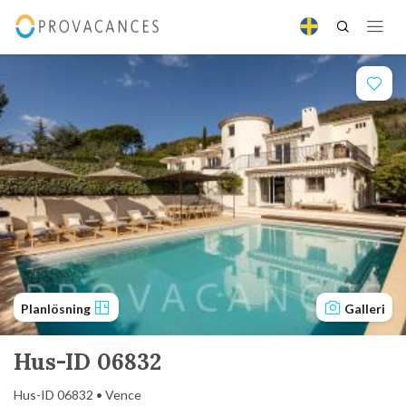
Planlösning
Galleri
Hus-ID 06832
Hus-ID 06832 • Vence