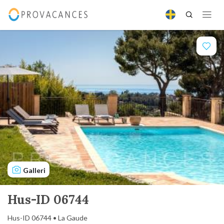
Galleri
Hus-ID 06744
Hus-ID 06744 • La Gaude