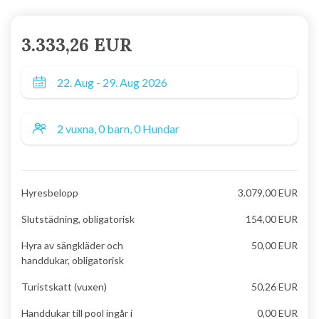
3.333,26 EUR
Hyresbelopp
3.079,00 EUR
Slutstädning, obligatorisk
154,00 EUR
Hyra av sängkläder och
50,00 EUR
handdukar, obligatorisk
Turistskatt (vuxen)
50,26 EUR
Handdukar till pool ingår i
0,00 EUR