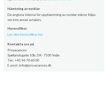
Hämtning av nycklar
De angivna tiderna för upphämtning av nycklar måste följas
om inte annat avtalats.
Hyresvillkor
Läs våra hyresvillkor här
Kontakta oss på
Provacances
Sjællandsgade 10b, DK- 7100 Vejle
Tel.: +45 96 70 60 00
E-post: info@provacances.dk