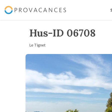
Hus-ID 06708
Le Tignet