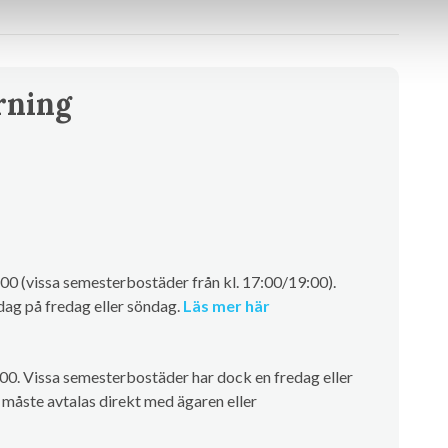
rning
00 (vissa semesterbostäder från kl. 17:00/19:00).
ag på fredag eller söndag.
Läs mer här
.00. Vissa semesterbostäder har dock en fredag eller
måste avtalas direkt med ägaren eller