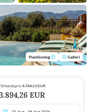
Planlösning
Galleri
Förhandspris
4.744,13 EUR
3.894,26 EUR
22. Aug - 29. Aug 2026