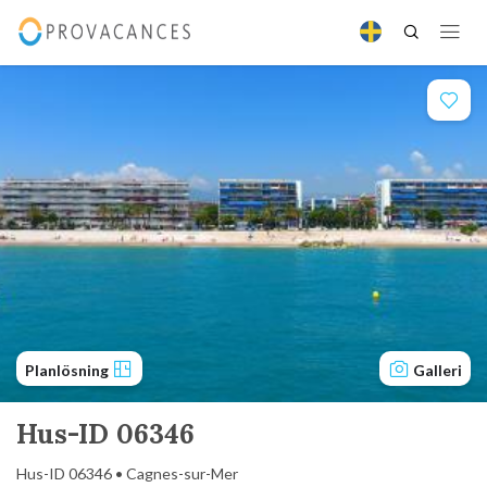
Planlösning
Galleri
Hus-ID 06346
Hus-ID 06346 • Cagnes-sur-Mer