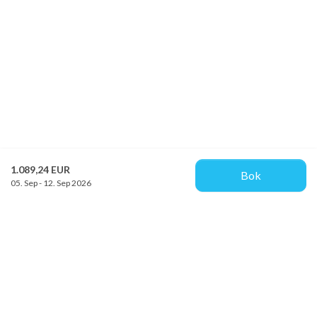
1.089,24 EUR
Bok
05. Sep - 12. Sep 2026
Provacances