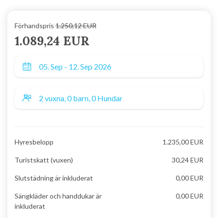
Förhandspris
1.250,12 EUR
1.089,24 EUR
Hyresbelopp
1.235,00 EUR
Turistskatt (vuxen)
30,24 EUR
Slutstädning är inkluderat
0,00 EUR
Sängkläder och handdukar är
0,00 EUR
inkluderat