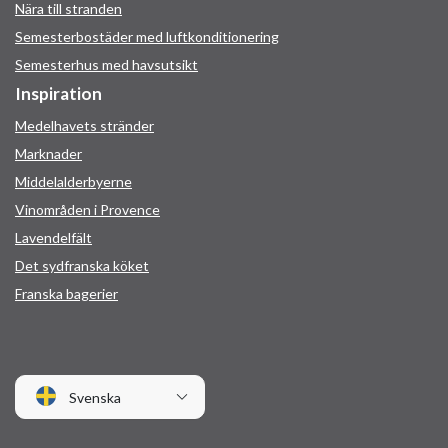
Nära till stranden
Semesterbostäder med luftkonditionering
Semesterhus med havsutsikt
Inspiration
Medelhavets stränder
Marknader
Middelalderbyerne
Vinområden i Provence
Lavendelfält
Det sydfranska köket
Franska bagerier
Svenska