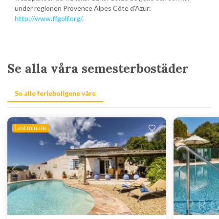
under regionen Provence Alpes Côte d'Azur:
http://www.ffgolf.org/.
Se alla våra semesterbostäder
Se alle ferieboligene våre
Last minute
Laddar...