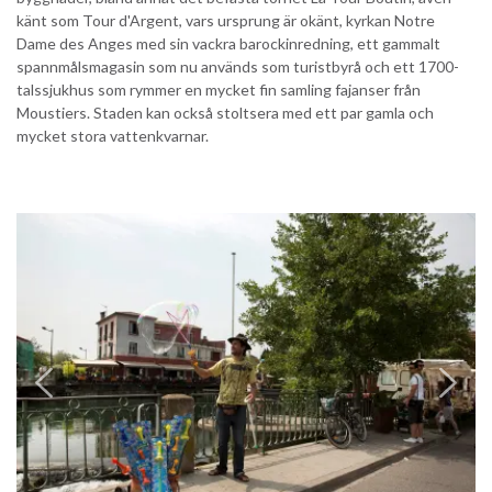
känt som Tour d'Argent, vars ursprung är okänt, kyrkan Notre
Dame des Anges med sin vackra barockinredning, ett gammalt
spannmålsmagasin som nu används som turistbyrå och ett 1700-
talssjukhus som rymmer en mycket fin samling fajanser från
Moustiers. Staden kan också stoltsera med ett par gamla och
mycket stora vattenkvarnar.