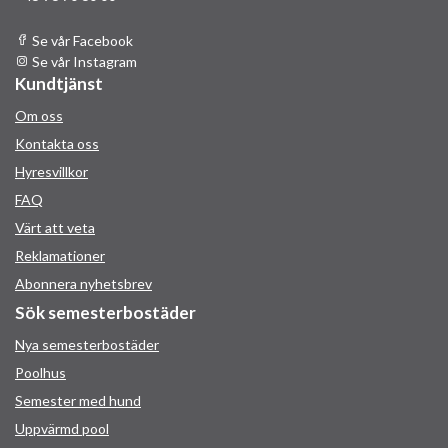
Se vår Facebook
Se vår Instagram
Kundtjänst
Om oss
Kontakta oss
Hyresvillkor
FAQ
Värt att veta
Reklamationer
Abonnera nyhetsbrev
Sök semesterbostäder
Nya semesterbostäder
Poolhus
Semester med hund
Uppvärmd pool