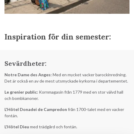
Inspiration för din semester:
Sevärdheter:
Notre Dame des Anges:
Med en mycket vacker barockinredning.
Det är också en av de mest utsmyckade kyrkorna i departementet.
Le grenier public:
Kornmagasin från 1779 med en stor välvd hall
och bombkanoner.
L'Hôtel Donadei de Campredon
från 1700-talet med en vacker
fontän.
L'Hôtel Dieu
med trädgård och fontän.