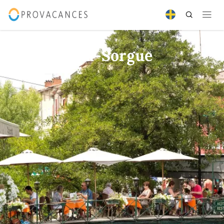
Isle-sur-la-Sorgue