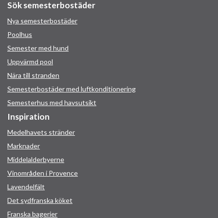
Sök semesterbostäder
Nya semesterbostäder
Poolhus
Semester med hund
Uppvärmd pool
Nära till stranden
Semesterbostäder med luftkonditionering
Semesterhus med havsutsikt
Inspiration
Medelhavets stränder
Marknader
Middelalderbyerne
Vinområden i Provence
Lavendelfält
Det sydfranska köket
Franska bagerier