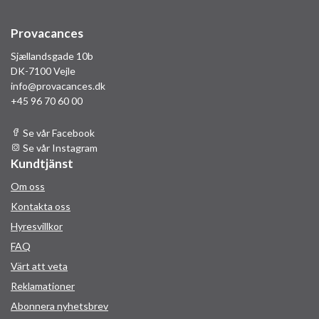
Provacances
Sjællandsgade 10b
DK-7100 Vejle
info@provacances.dk
+45 96 70 60 00
Se vår Facebook
Se vår Instagram
Kundtjänst
Om oss
Kontakta oss
Hyresvillkor
FAQ
Värt att veta
Reklamationer
Abonnera nyhetsbrev