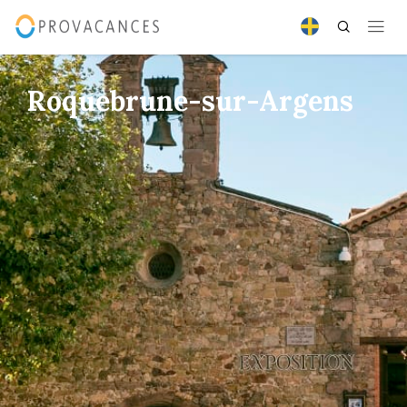
Roquebrune-sur-Argens