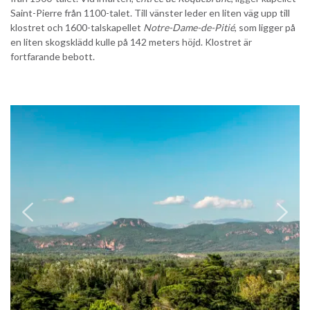
Saint-Pierre från 1100-talet. Till vänster leder en liten väg upp till
klostret och 1600-talskapellet
Notre-Dame-de-Pitié
, som ligger på
en liten skogsklädd kulle på 142 meters höjd. Klostret är
fortfarande bebott.