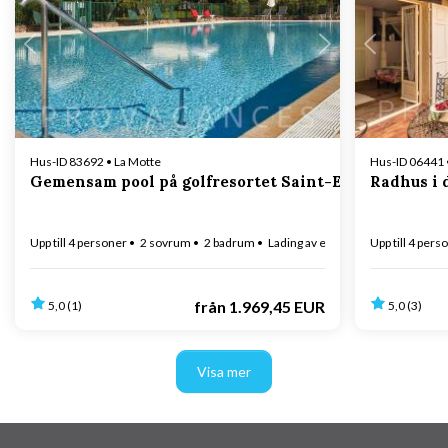
Laddar...
Hus-ID 83692 • La Motte
Hus-ID 06441 
Gemensam pool på golfresortet Saint-Endréol
Radhus i 
Upp till 4 personer
2 sovrum
2 badrum
Lading av elbil
Upp till 4 pers
från
1.969,45 EUR
5,0 (1)
5,0 (3)
Visa mer