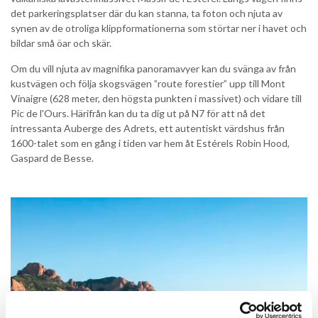
det parkeringsplatser där du kan stanna, ta foton och njuta av
synen av de otroliga klippformationerna som störtar ner i havet och
bildar små öar och skär.
Om du vill njuta av magnifika panoramavyer kan du svänga av från
kustvägen och följa skogsvägen ”route forestier” upp till Mont
Vinaigre (628 meter, den högsta punkten i massivet) och vidare till
Pic de l'Ours. Härifrån kan du ta dig ut på N7 för att nå det
intressanta Auberge des Adrets, ett autentiskt värdshus från
1600-talet som en gång i tiden var hem åt Estérels Robin Hood,
Gaspard de Besse.