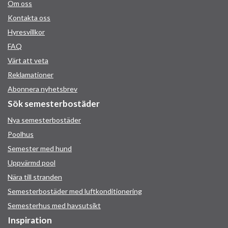
Om oss
Kontakta oss
Hyresvillkor
FAQ
Värt att veta
Reklamationer
Abonnera nyhetsbrev
Sök semesterbostäder
Nya semesterbostäder
Poolhus
Semester med hund
Uppvärmd pool
Nära till stranden
Semesterbostäder med luftkonditionering
Semesterhus med havsutsikt
Inspiration