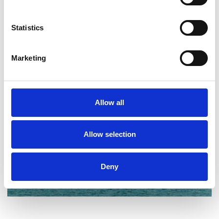
Statistics
Marketing
Allow all
Allow selection
Deny