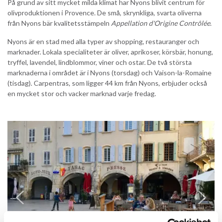
På grund av sitt mycket milda klimat har Nyons blivit centrum för
olivproduktionen i Provence. De små, skrynkliga, svarta oliverna
från Nyons bär kvalitetsstämpeln
Appellation d'Origine Contrôlée
.
Nyons är en stad med alla typer av shopping, restauranger och
marknader. Lokala specialiteter är oliver, aprikoser, körsbär, honung,
tryffel, lavendel, lindblommor, viner och ostar. De två största
marknaderna i området är i Nyons (torsdag) och Vaison-la-Romaine
(tisdag). Carpentras, som ligger 44 km från Nyons, erbjuder också
en mycket stor och vacker marknad varje fredag.