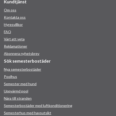
Kundtjänst
Om oss
Kontakta oss
Hyresvillkor
FAQ
Värt att veta
Reklamationer
Abonnera nyhetsbrev
Sök semesterbostäder
Nya semesterbostäder
Poolhus
Semester med hund
Uppvärmd pool
Nära till stranden
Semesterbostäder med luftkonditionering
Semesterhus med havsutsikt