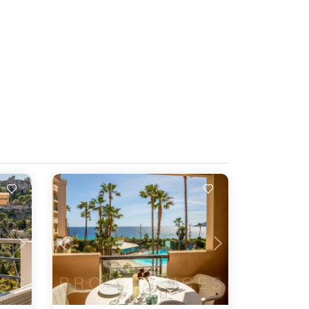
Laddar...