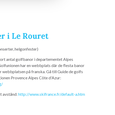
er i Le Rouret
serter, helgonfester)
stort antal golfbanor i departementet Alpes
olfunionen har en webbplats där de flesta banor
r webbplatsen på franska. Gå till Guide de golfs
gionen Provence Alpes Côte d'Azur:
g/
gt avstånd:
http://www.skifrance.fr/default-a.htm