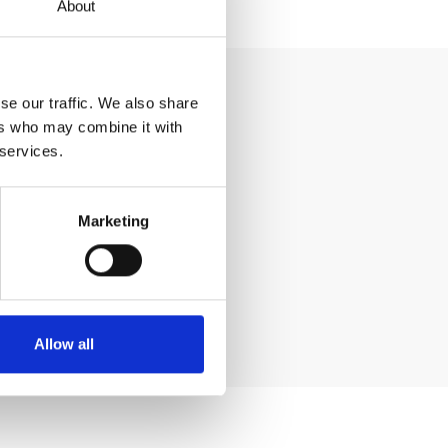
About
se our traffic. We also share
ers who may combine it with
 services.
Marketing
Allow all