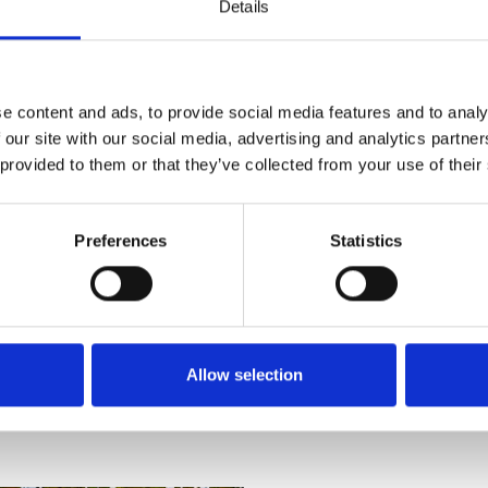
Details
e content and ads, to provide social media features and to analy
 our site with our social media, advertising and analytics partn
 provided to them or that they’ve collected from your use of their
yrka.
Preferences
Statistics
Allow selection