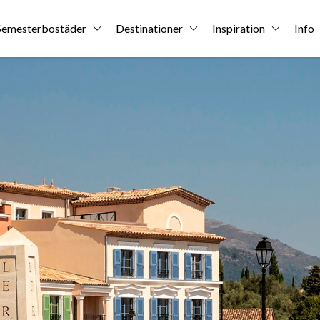
Semesterbostäder
Destinationer
Inspiration
Info